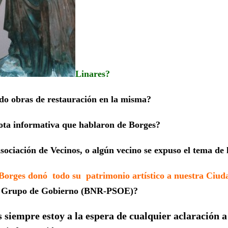
Linares?
ndo obras de restauración en la misma?
nota informativa que hablaron de Borges?
sociación de Vecinos, o algún vecino se expuso el tema de
 Borges donó todo su patrimonio artístico a nuestra Ciu
l Grupo de Gobierno (BNR-PSOE)?
 siempre estoy a la espera de cualquier aclaración 