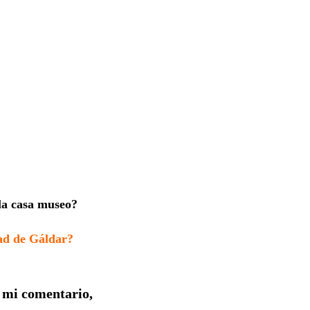
 la casa museo?
dad de Gáldar?
a mi comentario,