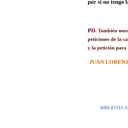
por si no tengo 
PD.
También nuest
peticiones de la c
y la petición par
JUAN LORENZO
BIBLIOTECA