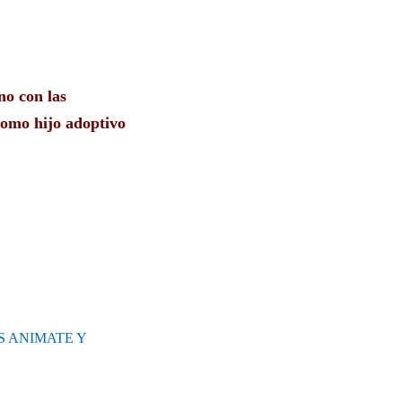
no con las
 como hijo adoptivo
S ANIMATE Y