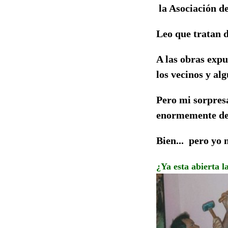
la Asociación de
Leo que tratan d
A las obras expu
los vecinos y al
Pero mi sorpresa
enormemente de 
Bien... pero yo 
¿Ya esta abierta 