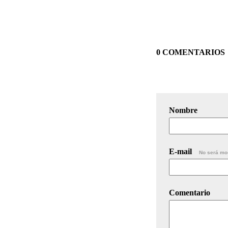
0 COMENTARIOS
Nombre
E-mail
No será mo
Comentario