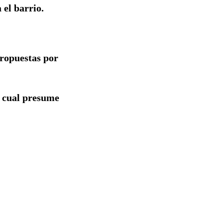
 el barrio.
propuestas por
l cual presume