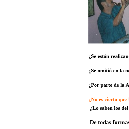
¿Se están realiza
¿Se omitió en la 
¿Por parte de la A
¿No es cierto que
¿Lo saben los de
De todas formas