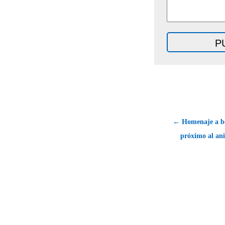
← Homenaje a bo
próximo al ani