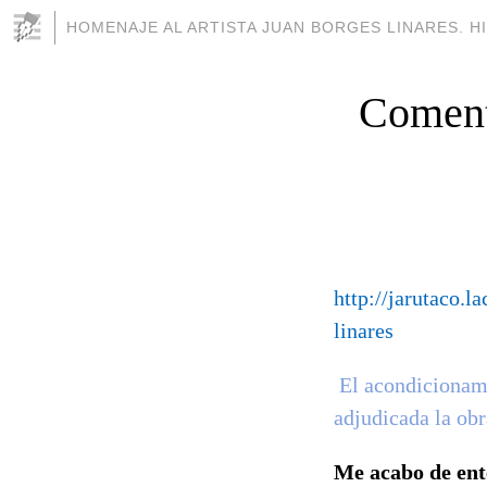
HOMENAJE AL ARTISTA JUAN BORGES LINARES. HI
Coment
http://jarutaco.l
linares
El acondicionami
adjudicada la obr
Me acabo de en