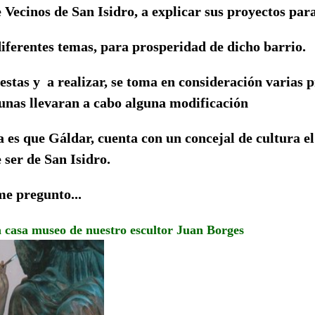
 Vecinos de San Isidro, a explicar sus proyectos para
iferentes temas, para prosperidad de dicho barrio.
estas y a realizar, se toma en consideración varias 
gunas llevaran a cabo alguna modificación
 es que Gáldar, cuenta con un concejal de cultura e
ser de San Isidro.
me pregunto...
la casa museo de nuestro escultor Juan Borges